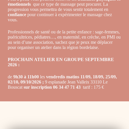
émotionnels
que ce type de massage peut procurer. La
progression vous permettra de vous sentir totalement en
confiance
pour continuer à expérimenter le massage chez
vous.
Professionnels de santé ou de la petite enfance : sage-femmes,
puéricultrices, pédiatres…, en maternité, en crèche, en PMI ou
au sein d’une association, sachez que je peux me déplacer
pour organiser un atelier dans la région bordelaise.
PROCHAIN ATELIER EN GROUPE SEPTEMBRE
2026 :
de
9h30 à 11h00
les
vendredis matins 11/09, 18/09, 25/09,
02/10, 09/10
/2026
;
9 esplanade Jean Valleix 33110 Le
Bouscat
sur inscription 06 34 47 71 43
tarif : 175 €