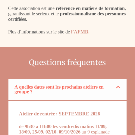
Cette association est une
référence en matière de formation
,
garantissant le sérieux et le
professionnalisme des personnes
certifiées.
Plus d’informations sur le
site de
l’AFMB.
Questions fréquentes
A quelles dates sont les prochains ateliers en
groupe ?
Atelier de rentrée : SEPTEMBRE 2026
de
9h30 à 11h00
les
vendredis matins 11/09,
18/09, 25/09, 02/10, 09/10
/2026
au 9 esplanade