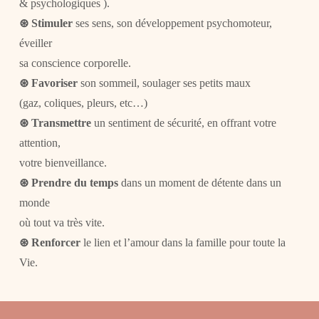
& psychologiques ).
⊛
Stimuler
ses sens, son développement psychomoteur,
éveiller
sa conscience corporelle.
⊛
Favoriser
son sommeil, soulager ses petits maux
(gaz, coliques, pleurs, etc…)
⊛
Transmettre
un sentiment de sécurité, en offrant votre
attention,
votre bienveillance.
⊛
Prendre du temps
dans un moment de détente dans un
monde
où tout va très vite.
⊛
Renforcer
le lien et l’amour dans la famille pour toute la
Vie.