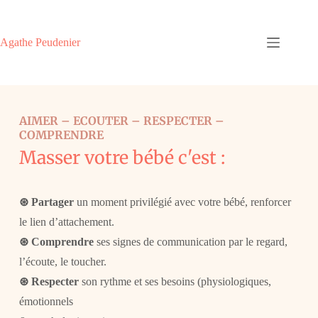
Agathe Peudenier
AIMER – ECOUTER – RESPECTER –
COMPRENDRE
Masser votre bébé c'est :
⊛
Partager
un moment privilégié avec votre bébé, renforcer
le lien d’attachement.
⊛
Comprendre
ses signes de communication par le regard,
l’écoute, le toucher.
⊛
Respecter
son rythme et ses besoins (physiologiques,
émotionnels