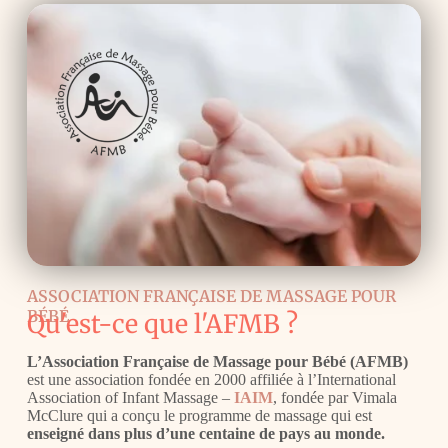
ASSOCIATION FRANÇAISE DE MASSAGE POUR
BÉBÉ
Qu'est-ce que l'AFMB ?
L’Association Française de Massage pour Bébé (AFMB)
est une association fondée en 2000 affiliée à l’
International
Association of Infant Massage –
IAIM
, fondée par Vimala
McClure qui a conçu le programme de massage qui est
enseigné dans plus d’une centaine de pays au monde
.