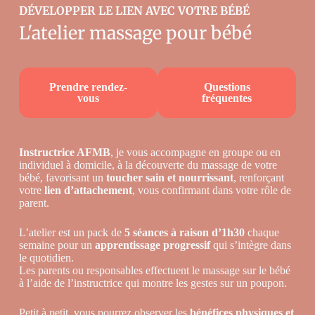
DÉVELOPPER LE LIEN AVEC VOTRE BÉBÉ
L'atelier massage pour bébé
Prendre rendez-
Questions
vous
fréquentes
Instructrice AFMB
, je vous accompagne en groupe ou en
individuel à domicile, à la découverte du massage de votre
bébé, favorisant un
toucher sain et nourrissant
, renforçant
votre
lien d’attachement
, vous confirmant dans votre rôle de
parent.
L’atelier est un pack de
5 séances à raison d’1h30
chaque
semaine pour un
apprentissage progressif
qui s’intègre dans
le quotidien.
Les parents ou responsables effectuent le massage sur le bébé
à l’aide de l’instructrice qui montre les gestes sur un poupon.
Petit à petit, vous pourrez observer les
bénéfices physiques et