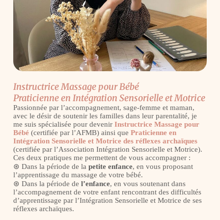
Instructrice Massage pour Bébé
Praticienne en Intégration Sensorielle et Motrice
Passionnée par l’accompagnement, sage-femme et maman,
avec le désir de soutenir les familles dans leur parentalité, je
me suis spécialisée pour devenir
Instructrice
Massage pour
Bébé
(certifiée par l’AFMB) ainsi que
Praticienne en
Intégration Sensorielle et Motrice des réflexes archaïques
(certifiée par l’Association Intégration Sensorielle et Motrice).
Ces deux pratiques me permettent de vous accompagner :
⊛ Dans la période de la
petite
enfance
, en vous proposant
l’apprentissage du massage de votre bébé.
⊛ Dans la période de
l’enfance
, en vous soutenant dans
l’accompagnement de votre enfant rencontrant des difficultés
d’apprentissage par l’Intégration Sensorielle et Motrice de ses
réflexes archaïques.